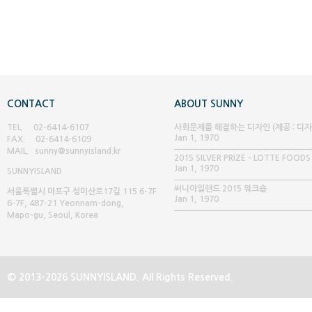
CONTACT
ABOUT SUNNY
TEL. 02-6414-6107
사회문제를 해결하는 디자인 (제공 : 디
Jan 1, 1970
FAX. 02-6414-6109
글 매거진)
MAIL. sunny@sunnyisland.kr
2015 SILVER PRIZE - LOTTE FOODS
Jan 1, 1970
SUNNY
ISLAND
써니아일랜드 2015 워크숍
서울특별시 마포구 성미산로17길 115 6-7F
Jan 1, 1970
6-7F, 487-21 Yeonnam-dong,
Mapo-gu, Seoul, Korea
© 2013-2026 SUNNYISLAND. All Rights Reserved.