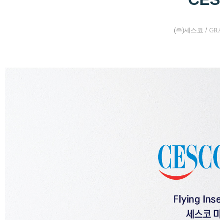
(주)세스코 /
GR