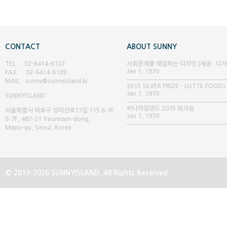
CONTACT
ABOUT SUNNY
TEL. 02-6414-6107
사회문제를 해결하는 디자인 (제공 : 디
Jan 1, 1970
FAX. 02-6414-6109
글 매거진)
MAIL. sunny@sunnyisland.kr
2015 SILVER PRIZE - LOTTE FOODS
Jan 1, 1970
SUNNY
ISLAND
써니아일랜드 2015 워크숍
서울특별시 마포구 성미산로17길 115 6-7F
Jan 1, 1970
6-7F, 487-21 Yeonnam-dong,
Mapo-gu, Seoul, Korea
© 2013-2026 SUNNYISLAND. All Rights Reserved.