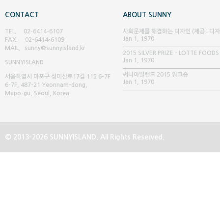
CONTACT
ABOUT SUNNY
TEL. 02-6414-6107
사회문제를 해결하는 디자인 (제공 : 디
Jan 1, 1970
FAX. 02-6414-6109
글 매거진)
MAIL. sunny@sunnyisland.kr
2015 SILVER PRIZE - LOTTE FOODS
Jan 1, 1970
SUNNY
ISLAND
써니아일랜드 2015 워크숍
서울특별시 마포구 성미산로17길 115 6-7F
Jan 1, 1970
6-7F, 487-21 Yeonnam-dong,
Mapo-gu, Seoul, Korea
© 2013-2026 SUNNYISLAND. All Rights Reserved.