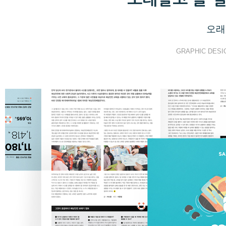
오래
GRAPHIC DESI