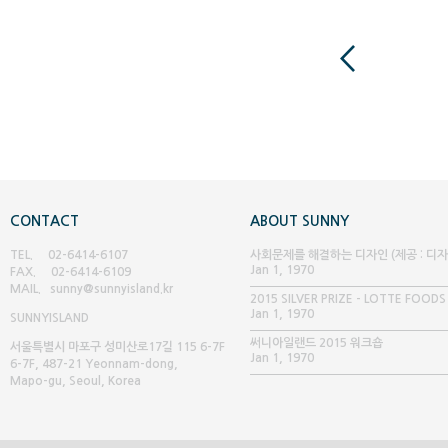
CONTACT
ABOUT SUNNY
TEL. 02-6414-6107
사회문제를 해결하는 디자인 (제공 : 디
Jan 1, 1970
FAX. 02-6414-6109
글 매거진)
MAIL. sunny@sunnyisland.kr
2015 SILVER PRIZE - LOTTE FOODS
Jan 1, 1970
SUNNY
ISLAND
써니아일랜드 2015 워크숍
서울특별시 마포구 성미산로17길 115 6-7F
Jan 1, 1970
6-7F, 487-21 Yeonnam-dong,
Mapo-gu, Seoul, Korea